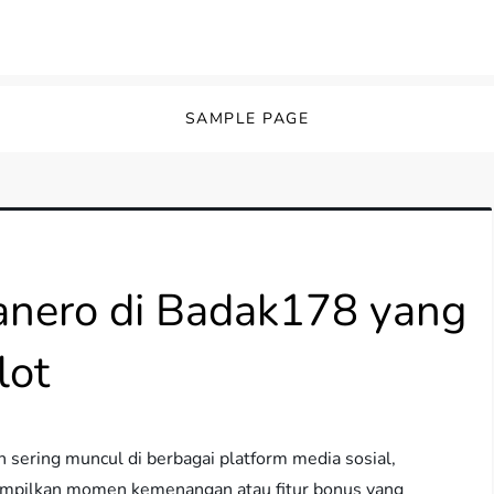
SAMPLE PAGE
anero di Badak178 yang
lot
 sering muncul di berbagai platform media sosial,
ampilkan momen kemenangan atau fitur bonus yang