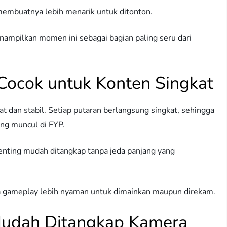
a membuatnya lebih menarik untuk ditonton.
enampilkan momen ini sebagai bagian paling seru dari
Cocok untuk Konten Singkat
t dan stabil. Setiap putaran berlangsung singkat, sehingga
ing muncul di FYP.
nting mudah ditangkap tanpa jeda panjang yang
gga gameplay lebih nyaman untuk dimainkan maupun direkam.
 Mudah Ditangkap Kamera