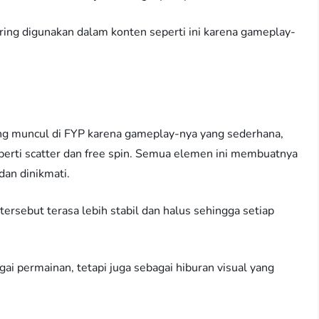
ring digunakan dalam konten seperti ini karena gameplay-
ng muncul di FYP karena gameplay-nya yang sederhana,
perti scatter dan free spin. Semua elemen ini membuatnya
dan dinikmati.
tersebut terasa lebih stabil dan halus sehingga setiap
agai permainan, tetapi juga sebagai hiburan visual yang