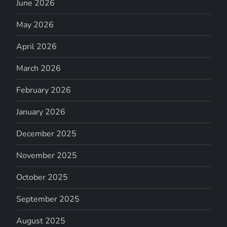
June 2026
May 2026
April 2026
March 2026
February 2026
January 2026
December 2025
November 2025
October 2025
September 2025
August 2025