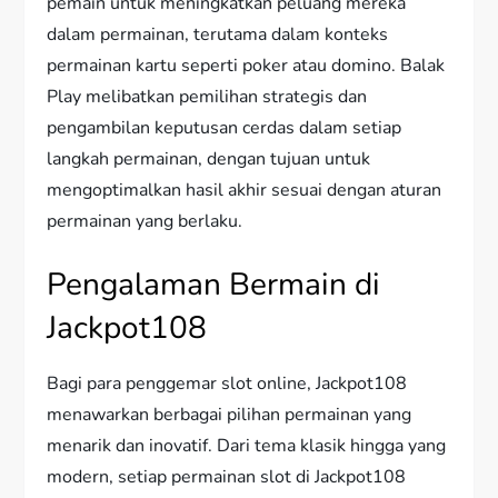
pemain untuk meningkatkan peluang mereka
dalam permainan, terutama dalam konteks
permainan kartu seperti poker atau domino. Balak
Play melibatkan pemilihan strategis dan
pengambilan keputusan cerdas dalam setiap
langkah permainan, dengan tujuan untuk
mengoptimalkan hasil akhir sesuai dengan aturan
permainan yang berlaku.
Pengalaman Bermain di
Jackpot108
Bagi para penggemar slot online, Jackpot108
menawarkan berbagai pilihan permainan yang
menarik dan inovatif. Dari tema klasik hingga yang
modern, setiap permainan slot di Jackpot108