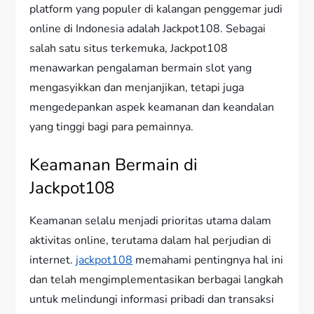
platform yang populer di kalangan penggemar judi
online di Indonesia adalah Jackpot108. Sebagai
salah satu situs terkemuka, Jackpot108
menawarkan pengalaman bermain slot yang
mengasyikkan dan menjanjikan, tetapi juga
mengedepankan aspek keamanan dan keandalan
yang tinggi bagi para pemainnya.
Keamanan Bermain di
Jackpot108
Keamanan selalu menjadi prioritas utama dalam
aktivitas online, terutama dalam hal perjudian di
internet.
jackpot108
memahami pentingnya hal ini
dan telah mengimplementasikan berbagai langkah
untuk melindungi informasi pribadi dan transaksi