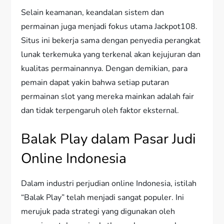
Selain keamanan, keandalan sistem dan
permainan juga menjadi fokus utama Jackpot108.
Situs ini bekerja sama dengan penyedia perangkat
lunak terkemuka yang terkenal akan kejujuran dan
kualitas permainannya. Dengan demikian, para
pemain dapat yakin bahwa setiap putaran
permainan slot yang mereka mainkan adalah fair
dan tidak terpengaruh oleh faktor eksternal.
Balak Play dalam Pasar Judi
Online Indonesia
Dalam industri perjudian online Indonesia, istilah
“Balak Play” telah menjadi sangat populer. Ini
merujuk pada strategi yang digunakan oleh