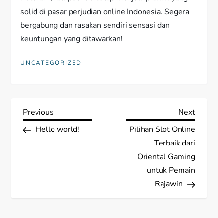
solid di pasar perjudian online Indonesia. Segera
bergabung dan rasakan sendiri sensasi dan
keuntungan yang ditawarkan!
UNCATEGORIZED
P
Previous
Next
Previous
Next
Post
Post
Hello world!
Pilihan Slot Online
o
Terbaik dari
s
Oriental Gaming
untuk Pemain
t
Rajawin
n