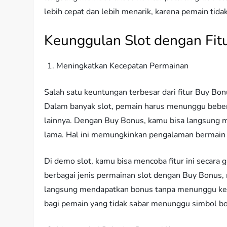
lebih cepat dan lebih menarik, karena pemain ti
Keunggulan Slot dengan Fit
Meningkatkan Kecepatan Permainan
Salah satu keuntungan terbesar dari fitur Buy 
Dalam banyak slot, pemain harus menunggu beber
lainnya. Dengan Buy Bonus, kamu bisa langsung m
lama. Hal ini memungkinkan pengalaman bermain ya
Di demo slot, kamu bisa mencoba fitur ini secara 
berbagai jenis permainan slot dengan Buy Bonus, 
langsung mendapatkan bonus tanpa menunggu keb
bagi pemain yang tidak sabar menunggu simbol b