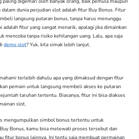
ng paling digemari oleh banyak orang, baik pemula maupun
dalam dunia perjudian slot adalah fitur Buy Bonus. Fitur
mbeli langsung putaran bonus, tanpa harus menunggu
i adalah fitur yang sangat menarik, apalagi jika dimainkan
mencoba tanpa risiko kehilangan uang. Lalu, apa saja
di
demo slot
? Yuk, kita simak lebih lanjut.
ahami terlebih dahulu apa yang dimaksud dengan fitur
nkan pemain untuk langsung membeli akses ke putaran
jumlah taruhan tertentu. Biasanya, fitur ini bisa diakses
mainan slot.
rus mengumpulkan simbol bonus tertentu untuk
r Buy Bonus, kamu bisa melewati proses tersebut dan
au fitur bonus lainnya. Ini tentu saja membuat permainan