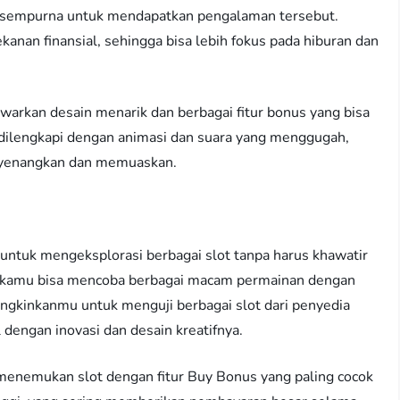
ng sempurna untuk mendapatkan pengalaman tersebut.
kanan finansial, sehingga bisa lebih fokus pada hiburan dan
warkan desain menarik dan berbagai fitur bonus yang bisa
a dilengkapi dengan animasi dan suara yang menggugah,
nyenangkan dan memuaskan.
ntuk mengeksplorasi berbagai slot tanpa harus khawatir
t, kamu bisa mencoba berbagai macam permainan dengan
ungkinkanmu untuk menguji berbagai slot dari penyedia
 dengan inovasi dan desain kreatifnya.
enemukan slot dengan fitur Buy Bonus yang paling cocok