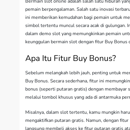
Bermain slot online adalah salah satu hiburan ya
pemain berpengalaman. Salah satu inovasi terbaru 
ini memberikan kemudahan bagi pemain untuk me
simbol tertentu muncul secara acak di gulungan. In
dalam demo slot yang memungkinkan pemain untuk 
keunggulan bermain slot dengan fitur Buy Bonus 
Apa Itu Fitur Buy Bonus?
Sebelum melangkah lebih jauh, penting untuk mem
Buy Bonus. Secara sederhana, fitur ini memungki
bonus (seperti putaran gratis) dengan membayar se
melalui tombol khusus yang ada di antarmuka per
Misalnya, dalam slot tertentu, kamu mungkin ha
mengaktifkan putaran gratis. Namun, dengan fitu
langsung membeli akses ke fitur putaran gratis at