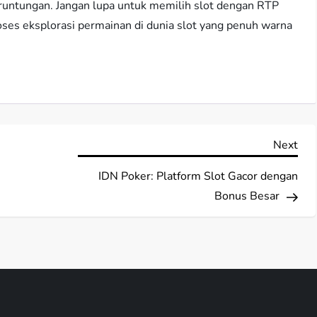
ntungan. Jangan lupa untuk memilih slot dengan RTP
proses eksplorasi permainan di dunia slot yang penuh warna
Nex
Next
Pos
IDN Poker: Platform Slot Gacor dengan
Bonus Besar