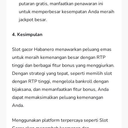
putaran gratis, manfaatkan penawaran ini
untuk memperbesar kesempatan Anda meraih
jackpot besar.
4. Kesimpulan
Slot gacor Habanero menawarkan peluang emas
untuk meraih kemenangan besar dengan RTP
tinggi dan berbagai fitur bonus yang menggiurkan.
Dengan strategi yang tepat, seperti memilih slot
dengan RTP tinggi, mengelola bankroll dengan
bijaksana, dan memanfaatkan fitur bonus, Anda
dapat memaksimalkan peluang kemenangan
Anda.
Menggunakan platform terpercaya seperti Slot