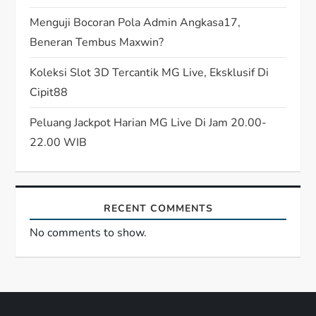
i
Menguji Bocoran Pola Admin Angkasa17,
o
Beneran Tembus Maxwin?
n
Koleksi Slot 3D Tercantik MG Live, Eksklusif Di
Cipit88
Peluang Jackpot Harian MG Live Di Jam 20.00-
22.00 WIB
RECENT COMMENTS
No comments to show.