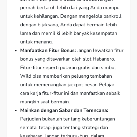
pernah bertaruh lebih dari yang Anda mampu
untuk kehilangan. Dengan mengelola bankroll
dengan bijaksana, Anda dapat bermain lebih
lama dan memiliki lebih banyak kesempatan
untuk menang.
Manfaatkan Fitur Bonus:
Jangan lewatkan fitur
bonus yang ditawarkan oleh slot Habanero.
Fitur-fitur seperti putaran gratis dan simbol
Wild bisa memberikan peluang tambahan
untuk memenangkan jackpot besar. Pelajari
cara kerja fitur-fitur ini dan manfaatkan sebaik
mungkin saat bermain.
Mainkan dengan Sabar dan Terencana:
Perjudian bukanlah tentang keberuntungan
semata, tetapi juga tentang strategi dan
kesabaran. Jangan terburu-buru dalam