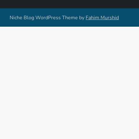
Niche Blog WordPress Theme by
Fahim Murshid