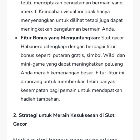
teliti, menciptakan pengalaman bermain yang
imersif. Keindahan visual ini tidak hanya
menyenangkan untuk dilihat tetapi juga dapat
meningkatkan pengalaman bermain Anda.
Fitur Bonus yang Menguntungkan:
Slot gacor
Habanero dilengkapi dengan berbagai fitur
bonus seperti putaran gratis, simbol Wild, dan
mini-game yang dapat meningkatkan peluang
Anda meraih kemenangan besar. Fitur-fitur ini
dirancang untuk memberikan lebih banyak
kesempatan bagi pemain untuk mendapatkan
hadiah tambahan.
2. Strategi untuk Meraih Kesuksesan di Slot
Gacor