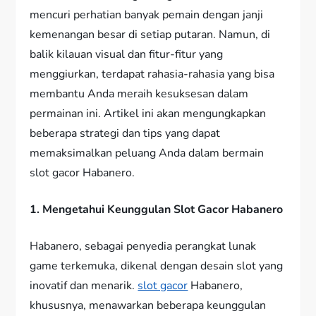
mencuri perhatian banyak pemain dengan janji
kemenangan besar di setiap putaran. Namun, di
balik kilauan visual dan fitur-fitur yang
menggiurkan, terdapat rahasia-rahasia yang bisa
membantu Anda meraih kesuksesan dalam
permainan ini. Artikel ini akan mengungkapkan
beberapa strategi dan tips yang dapat
memaksimalkan peluang Anda dalam bermain
slot gacor Habanero.
1. Mengetahui Keunggulan Slot Gacor Habanero
Habanero, sebagai penyedia perangkat lunak
game terkemuka, dikenal dengan desain slot yang
inovatif dan menarik.
slot gacor
Habanero,
khususnya, menawarkan beberapa keunggulan