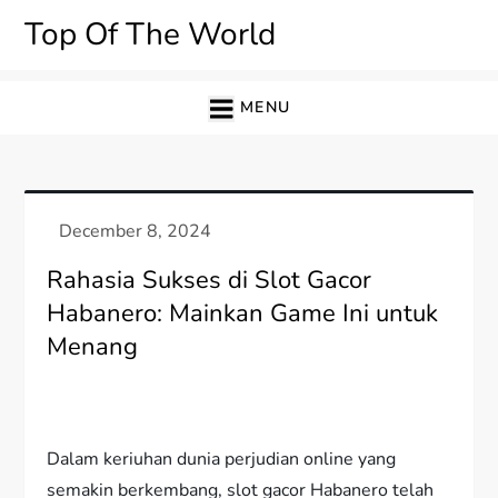
Skip
Top Of The World
to
content
MENU
Rahasia Sukses di Slot Gacor
Habanero: Mainkan Game Ini untuk
Menang
Dalam keriuhan dunia perjudian online yang
semakin berkembang, slot gacor Habanero telah