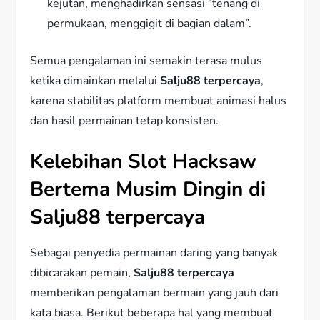
kejutan, menghadirkan sensasi “tenang di
permukaan, menggigit di bagian dalam”.
Semua pengalaman ini semakin terasa mulus
ketika dimainkan melalui
Salju88 terpercaya
,
karena stabilitas platform membuat animasi halus
dan hasil permainan tetap konsisten.
Kelebihan Slot Hacksaw
Bertema Musim Dingin di
Salju88 terpercaya
Sebagai penyedia permainan daring yang banyak
dibicarakan pemain,
Salju88 terpercaya
memberikan pengalaman bermain yang jauh dari
kata biasa. Berikut beberapa hal yang membuat