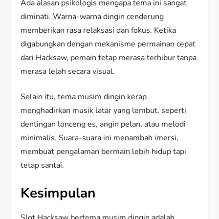
Ada alasan psikologis mengapa tema ini sangat
diminati. Warna-warna dingin cenderung
memberikan rasa relaksasi dan fokus. Ketika
digabungkan dengan mekanisme permainan cepat
dari Hacksaw, pemain tetap merasa terhibur tanpa
merasa lelah secara visual.
Selain itu, tema musim dingin kerap
menghadirkan musik latar yang lembut, seperti
dentingan lonceng es, angin pelan, atau melodi
minimalis. Suara-suara ini menambah imersi,
membuat pengalaman bermain lebih hidup tapi
tetap santai.
Kesimpulan
Slot Hacksaw bertema musim dingin adalah