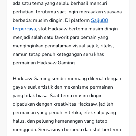
ada satu tema yang selalu berhasil mencuri
perhatian, terutama saat ingin merasakan suasana
berbeda: musim dingin. Di platform
Salju88
terpercaya
, slot Hacksaw bertema musim dingin
menjadi salah satu favorit para pemain yang
menginginkan pengalaman visual sejuk, rileks,
namun tetap penuh ketegangan seru khas
permainan Hacksaw Gaming.
Hacksaw Gaming sendiri memang dikenal dengan
gaya visual artistik dan mekanisme permainan
yang tidak biasa. Saat tema musim dingin
dipadukan dengan kreativitas Hacksaw, jadilah
permainan yang penuh estetika, efek salju yang
halus, dan peluang kemenangan yang tetap
menggoda. Sensasinya berbeda dari slot bertema