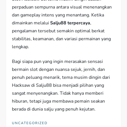
perpaduan sempurna antara visual menenangkan
dan gameplay intens yang menantang. Ketika
dimainkan melalui
Salju88 terpercaya
,
pengalaman tersebut semakin optimal berkat
stabilitas, keamanan, dan variasi permainan yang
lengkap.
Bagi siapa pun yang ingin merasakan sensasi
bermain slot dengan nuansa sejuk, jernih, dan
penuh peluang menarik, tema musim dingin dari
Hacksaw di Salju88 bisa menjadi pilihan yang
sangat menyenangkan. Tidak hanya memberi
hiburan, tetapi juga membawa pemain seakan
berada di dunia salju yang penuh kejutan.
UNCATEGORIZED