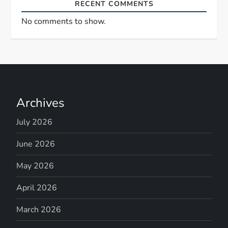
RECENT COMMENTS
No comments to show.
Archives
July 2026
June 2026
May 2026
April 2026
March 2026