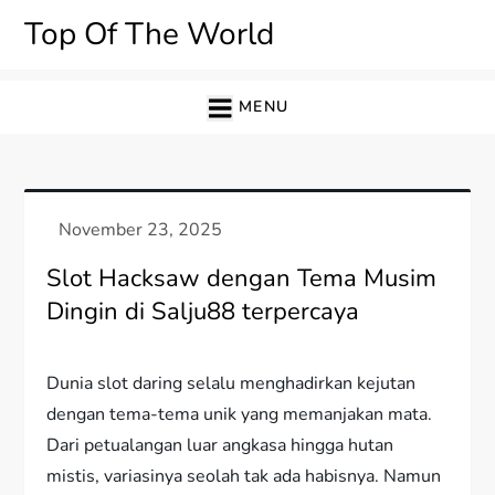
Skip
Top Of The World
to
content
MENU
Slot Hacksaw dengan Tema Musim
Dingin di Salju88 terpercaya
Dunia slot daring selalu menghadirkan kejutan
dengan tema-tema unik yang memanjakan mata.
Dari petualangan luar angkasa hingga hutan
mistis, variasinya seolah tak ada habisnya. Namun