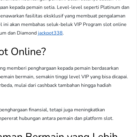
an kepada pemain setia. Level-level seperti Platinum dan
enawarkan fasilitas eksklusif yang membuat pengalaman
 ini akan membahas seluk-beluk VIP Program slot online
tinum dan Diamond
jackpot338
.
ot Online?
 yang memberi penghargaan kepada pemain berdasarkan
pemain bermain, semakin tinggi level VIP yang bisa dicapai.
beda, mulai dari cashback tambahan hingga hadiah
nghargaan finansial, tetapi juga meningkatkan
ererat hubungan antara pemain dan platform slot.