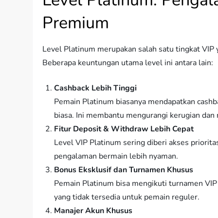
Level Platinum: Penga
Premium
Level Platinum merupakan salah satu tingkat VIP
Beberapa keuntungan utama level ini antara lain:
Cashback Lebih Tinggi
Pemain Platinum biasanya mendapatkan cashbac
biasa. Ini membantu mengurangi kerugian dan
Fitur Deposit & Withdraw Lebih Cepat
Level VIP Platinum sering diberi akses priorit
pengalaman bermain lebih nyaman.
Bonus Eksklusif dan Turnamen Khusus
Pemain Platinum bisa mengikuti turnamen VIP 
yang tidak tersedia untuk pemain reguler.
Manajer Akun Khusus