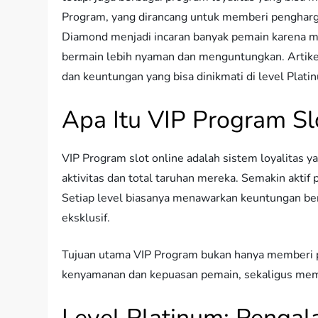
Program, yang dirancang untuk memberi pengharga
Diamond menjadi incaran banyak pemain karena m
bermain lebih nyaman dan menguntungkan. Artikel
dan keuntungan yang bisa dinikmati di level Pla
Apa Itu VIP Program Sl
VIP Program slot online adalah sistem loyalitas
aktivitas dan total taruhan mereka. Semakin aktif 
Setiap level biasanya menawarkan keuntungan ber
eksklusif.
Tujuan utama VIP Program bukan hanya memberi pe
kenyamanan dan kepuasan pemain, sekaligus memp