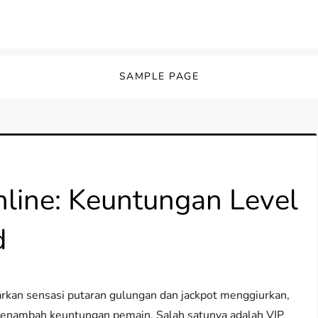
SAMPLE PAGE
nline: Keuntungan Level
d
arkan sensasi putaran gulungan dan jackpot menggiurkan,
a menambah keuntungan pemain. Salah satunya adalah VIP